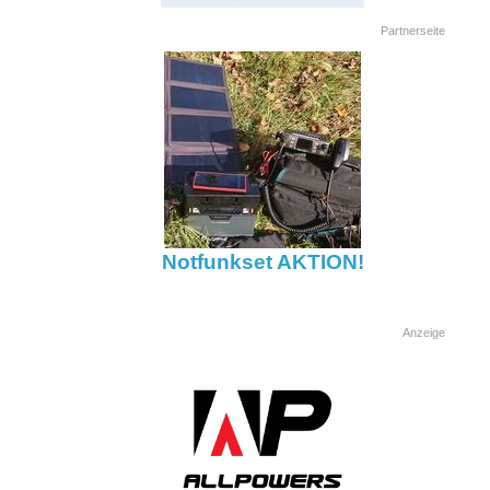
Partnerseite
Notfunkset AKTION!
Anzeige