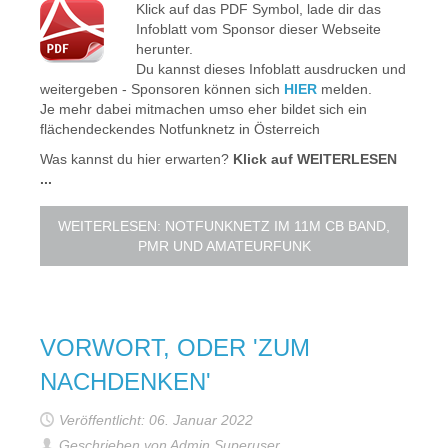
Klick auf das PDF Symbol, lade dir das
Infoblatt vom Sponsor dieser Webseite
herunter.
Du kannst dieses Infoblatt ausdrucken und
weitergeben - Sponsoren können sich
HIER
melden.
Je mehr dabei mitmachen umso eher bildet sich ein
flächendeckendes Notfunknetz in Österreich
Was kannst du hier erwarten?
Klick auf WEITERLESEN
...
WEITERLESEN: NOTFUNKNETZ IM 11M CB BAND,
PMR UND AMATEURFUNK
VORWORT, ODER 'ZUM
NACHDENKEN'
Veröffentlicht: 06. Januar 2022
Geschrieben von Admin Superuser