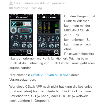
Geschrieben von Admin Superuser
Kategorie:
Training...
Um den Umgang mit
Funk zu erlernen
kann man mit der
MIDLAND CBtalk
APP Funk
kennenlernen. So
kann man einfach
ohne
Reichweitenbeschrä
nkungen erlernen wie Funk funktioniert. Wichtig beim
Funk ist die Einhaltung von Funkdisziplin, sonst geht alles
durcheinander.
Hier bietet die
CBtalk APP von MIDLAND
ideale
Voraussetzungen.
Wer diese CBtalk APP noch nicht hat kann die kostenlos
(und werbefrei) hier herunterladen. Die CBtalk hat zwei
Betriebsarten, CH (= Kanal) oder GROUP (= weltweit
nach Ländern in Gruppen).