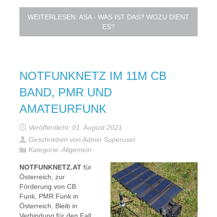
WEITERLESEN: ASA - WAS IST DAS? WOZU DIENT
ES?
NOTFUNKNETZ IM 11M CB
BAND, PMR UND
AMATEURFUNK
Veröffentlicht: 01. August 2021
Geschrieben von Admin Superuser
Kategorie:
Allgemein
NOTFUNKNETZ.AT
für
Österreich, zur
Förderung von CB
Funk, PMR Funk in
Österreich. Bleib in
Verbindung für den Fall