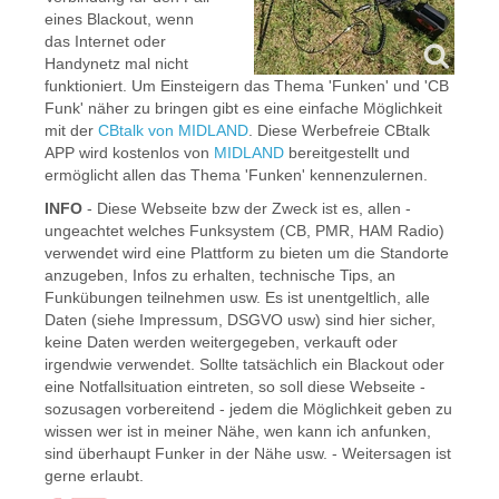
eines Blackout, wenn
das Internet oder
Handynetz mal nicht
funktioniert. Um Einsteigern das Thema 'Funken' und 'CB
Funk' näher zu bringen gibt es eine einfache Möglichkeit
mit der
CBtalk von MIDLAND
. Diese Werbefreie CBtalk
APP wird kostenlos von
MIDLAND
bereitgestellt und
ermöglicht allen das Thema 'Funken' kennenzulernen.
INFO
- Diese Webseite bzw der Zweck ist es, allen -
ungeachtet welches Funksystem (CB, PMR, HAM Radio)
verwendet wird eine Plattform zu bieten um die Standorte
anzugeben, Infos zu erhalten, technische Tips, an
Funkübungen teilnehmen usw. Es ist unentgeltlich, alle
Daten (siehe Impressum, DSGVO usw) sind hier sicher,
keine Daten werden weitergegeben, verkauft oder
irgendwie verwendet. Sollte tatsächlich ein Blackout oder
eine Notfallsituation eintreten, so soll diese Webseite -
sozusagen vorbereitend - jedem die Möglichkeit geben zu
wissen wer ist in meiner Nähe, wen kann ich anfunken,
sind überhaupt Funker in der Nähe usw. - Weitersagen ist
gerne erlaubt.