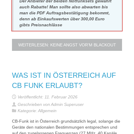
Der Anbieter der beiden Notfunksets gewährt
auch Rabatte! Man sollte also abwarten bis
man die PDF Auftragsbestätigung bekommt,
denn ab Einkaufswerten über 300,00 Euro
gibts Preisnachlässe
WEITERLESEN: KEINE ANGST VOR'M BLACKOUT
WAS IST IN ÖSTERREICH AUF
CB FUNK ERLAUBT?
Veröffentlicht: 11. Februar 2026
Geschrieben von Admin Superuser
Kategorie:
Allgemein
CB-Funk ist in Österreich grundsätzlich legal, solange die
Geräte den nationalen Bestimmungen entsprechen und
auf den zugelassenen Frequenzen (27 MHz, 40 Kanäle