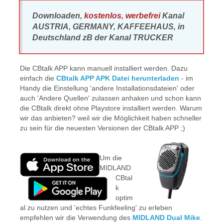
Downloaden,
kostenlos, werbefrei
Kanal
AUSTRIA, GERMANY, KAFFEEHAUS, in
Deutschland zB der Kanal TRUCKER
Die CBtalk APP kann manuell installiert werden. Dazu
einfach die
CBtalk APP APK Datei herunterladen
- im
Handy die Einstellung 'andere Installationsdateien' oder
auch 'Andere Quellen' zulassen anhaken und schon kann
die CBtalk direkt ohne Playstore installiert werden. Warum
wir das anbieten? weil wir die Möglichkeit haben schneller
zu sein für die neuesten Versionen der CBtalk APP ;)
Um die
MIDLAND
CBtal
k
optim
al zu nutzen und 'echtes Funkfeeling' zu erleben
empfehlen wir die Verwendung des
MIDLAND Dual Mike
.