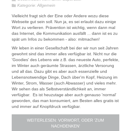
Kategorie:
Allgemein
Vielleicht fragt sich der Eine oder Andere wozu diese
Webseite gut sein soll. Nun ja, es sei erlaubt dazu einige
Wort zu verlieren. Prävention ist wichtig, wenn dann mal
das Internet, die Kommunikation ausfällt ... dann ist es zu
spät um Infos zu bekommen - also: mitmachen!
Wir leben in einer Gesellschaft bei der wir nun seit Jahren
gewohnt sind das immer alles verfügbar ist. Nicht nur die
'Goodies' des Lebens wie z.B. das neueste Auto, perfekte,
im Winter auch geräumte Strassen, ärztliche Versorung
und all das. Dazu gibt es aber auch essenzielle und
Lebensnotwendige Dinge, Dach über'm Kopf, Heizung im
Winter, Strom, Wasser (auch Abwasser) und vieles mehr.
Wir sehen das als Selbstverständlichkeit an, immer
verfügbar. Es ist heuzutage aber auch genauso 'normal'
geworden, das man konsumiert, am Besten alles gratis ist
und immer auf Knopfdruck verfügbar.
WEITERLESEN: VORWORT, ODER 'ZUM
NACHDENKEN'