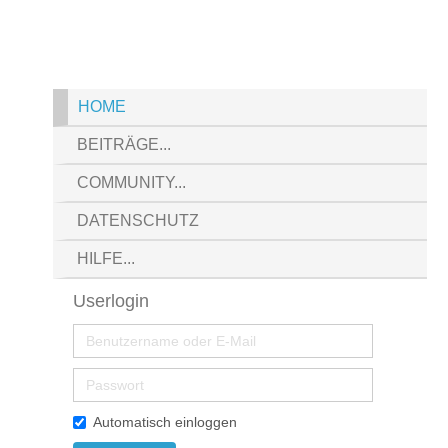
Menu
HOME
BEITRÄGE...
COMMUNITY...
DATENSCHUTZ
HILFE...
Userlogin
Automatisch einloggen